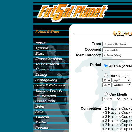
Team
Opponent
Team Category
Period
All time (
22/04
Date Range
One Month
Competition
»
2 Nations Cup / 
»
3 Nations Cup / 
»
3 Nations Cup / 
»
3 Nations Cup / 
»
3 Nations Cup / 
»
3 Nations Cup /