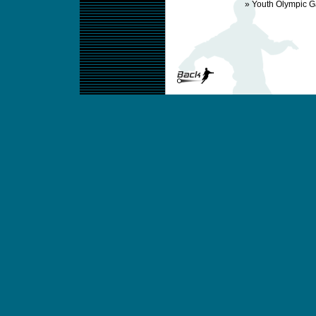
»
Youth Olympic 