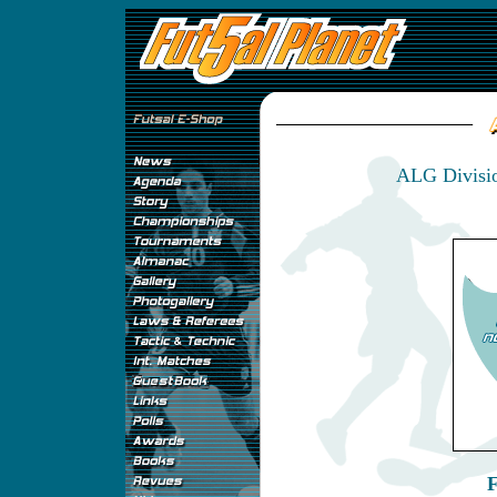
ALG Divisio