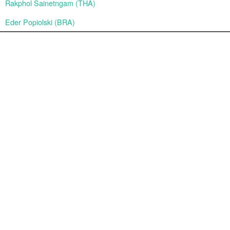
Rakphol Sainetngam (THA)
Eder Popiolski (BRA)